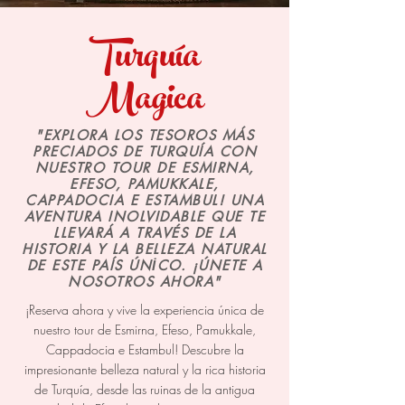
Turquía
Magica
"EXPLORA LOS TESOROS MÁS
PRECIADOS DE TURQUÍA CON
NUESTRO TOUR DE ESMIRNA,
EFESO, PAMUKKALE,
CAPPADOCIA E ESTAMBUL! UNA
AVENTURA INOLVIDABLE QUE TE
LLEVARÁ A TRAVÉS DE LA
HISTORIA Y LA BELLEZA NATURAL
DE ESTE PAÍS ÚNİCO. ¡ÚNETE A
NOSOTROS AHORA"
¡Reserva ahora y vive la experiencia única de
nuestro tour de Esmirna, Efeso, Pamukkale,
Cappadocia e Estambul! Descubre la
impresionante belleza natural y la rica historia
de Turquía, desde las ruinas de la antigua