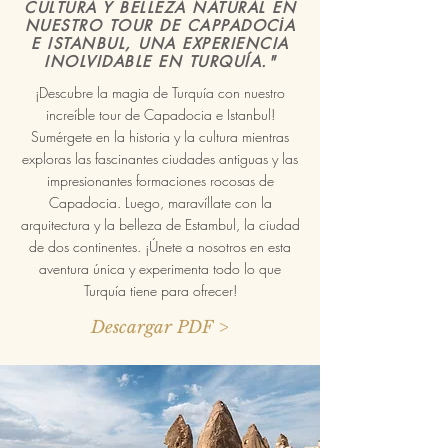
CULTURA Y BELLEZA NATURAL EN
NUESTRO TOUR DE CAPPADOCİA
E ISTANBUL, UNA EXPERIENCIA
INOLVIDABLE EN TURQUÍA."
¡Descubre la magia de Turquía con nuestro
increíble tour de Capadocia e Istanbul!
Sumérgete en la historia y la cultura mientras
exploras las fascinantes ciudades antiguas y las
impresionantes formaciones rocosas de
Capadocia. Luego, maravíllate con la
arquitectura y la belleza de Estambul, la ciudad
de dos continentes. ¡Únete a nosotros en esta
aventura única y experimenta todo lo que
Turquía tiene para ofrecer!
Descargar PDF >