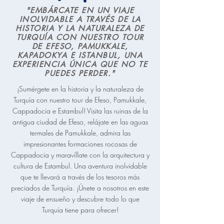
"EMBÁRCATE EN UN VIAJE
INOLVIDABLE A TRAVÉS DE LA
HISTORIA Y LA NATURALEZA DE
TURQUÍA CON NUESTRO TOUR
DE EFESO, PAMUKKALE,
KAPADOKYA E ISTANBUL, UNA
EXPERIENCIA ÚNICA QUE NO TE
PUEDES PERDER."
¡Sumérgete en la historia y la naturaleza de
Turquía con nuestro tour de Efeso, Pamukkale,
Cappadocia e Estambul! Visita las ruinas de la
antigua ciudad de Efeso, relájate en las aguas
termales de Pamukkale, admira las
impresionantes formaciones rocosas de
Cappadocia y maravíllate con la arquitectura y
cultura de Estambul. Una aventura inolvidable
que te llevará a través de los tesoros más
preciados de Turquía. ¡Únete a nosotros en este
viaje de ensueño y descubre todo lo que
Turquía tiene para ofrecer!