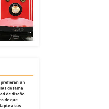
s prefieran un
ellas de fama
ad de diseño
os de que
dapte a sus