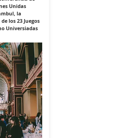
ones Unidas
ambul, la
de los 23 Juegos
no Universiadas