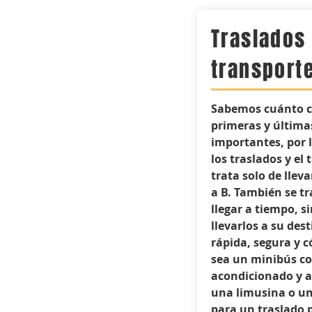
Traslados
transport
Sabemos cuánto c
primeras y última
importantes, por 
los traslados y el
trata solo de lleva
a B. También se tr
llegar a tiempo, 
llevarlos a su des
rápida, segura y 
sea un minibús co
acondicionado y a
una limusina o un
para un traslado 