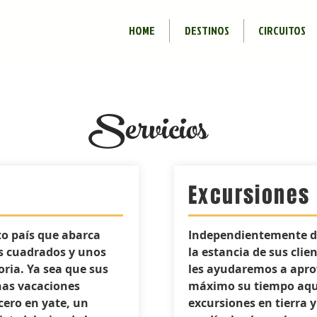
HOME
DESTINOS
CIRCUITOS
Servicios
Excursiones
to país que abarca
Independientemente de
s cuadrados y unos
la estancia de sus clie
oria. Ya sea que sus
les ayudaremos a apro
nas vacaciones
máximo su tiempo aqu
cero en yate, un
excursiones en tierra 