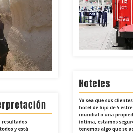
Hoteles
Ya sea que sus cliente
erpretación
hotel de lujo de 5 estr
mundial o una propied
n resultados
íntima, estamos segur
todos y está
tenemos algo que se a