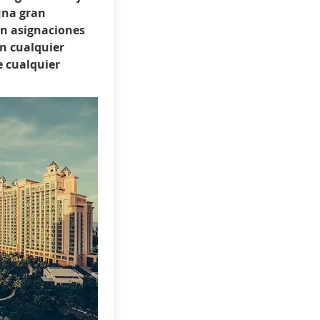
 una gran
on asignaciones
en cualquier
 cualquier