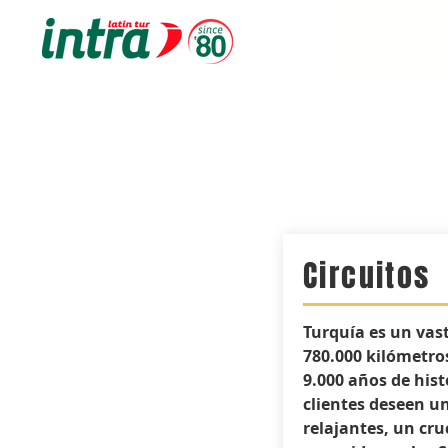
Circuitos
Turquía es un vas
780.000 kilómetro
9.000 años de hist
clientes deseen u
relajantes, un cru